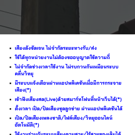
เสียงดังชัดเจน ไม่จำกัดระยะทางรับ/ส่ง
ใช้ได้ทุกหน่วยงานไม่ต้องขออนุญาตใช้ความถี่
ไม่จำกัดช่วงเวลาใช้งาน ไม่รบกวนกันเหมือนระบบ
คลื่นวิทยุ
มีระบบแจ้งเตือนผ่านแอปพลิเคชันเมื่อมีการกระจาย
เสียง(*)
เข้าฟังเสียงสด(Live)ด้วยสมาร์ทโฟนที่หน้าเว็บได้(*)
ตั้งเวลา เปิด/ปิดเสียงชุดลูกข่าย ผ่านแอปพลิเคชันได้
เปิด/ปิดเสียงเพลงชาติ/ไฟล์เสียง/วิทยุออนไลน์
อัตโนมัติ(*)
ใช้งานร่วมกับระบบเสียงตามสาย/ไร้สายของเดิมได้