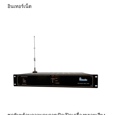
อินเทอร์เน็ต