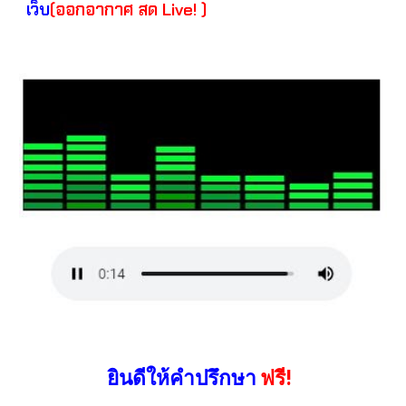
เว็บ
(ออกอากาศ สด Live! )
ยินดีให้คำปรึกษา
ฟรี!