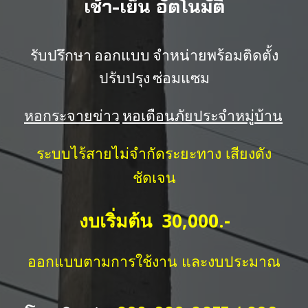
เช้า-เย็น อัตโนมัติ
รับปรึกษา ออกแบบ จำหน่ายพร้อมติดตั้ง
ปรับปรุง ซ่อมแซม
หอกระจายข่าว
หอเตือนภัยประจำหมู่บ้าน
ระบบไร้สายไม่จำกัดระยะทาง เสียงดัง
ชัดเจน
งบเริ่มต้น 30,000.-
ออกแบบตามการใช้งาน และงบประมาณ