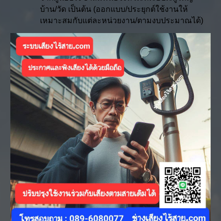
บ้าน/วัด เป็นต้น (ออกแบบ/ประยุกต์ใช้งานให้
เหมาะสมกับแต่ละหน่วยงาน/ตามงบประมาณได้)