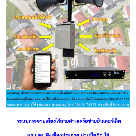
ระบบกระจายเสียงไร้สายผ่านเครือข่ายอินเทอร์เน็ต
พูด และ ฟังเสียงประกาศ ผ่านมือถือ
ได้