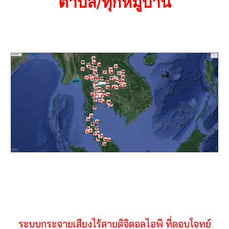
ตำบล/ทุกหมู่บ้าน
ระบบกระจายเสียงไร้สาย
ดิจิตอลไอพี
ที่ตอบโจทย์