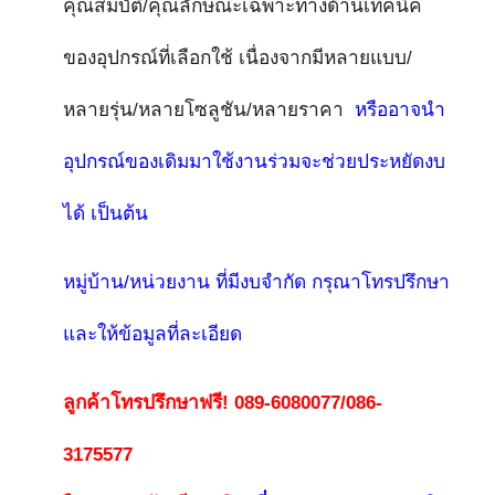
คุณสมบัติ/คุณลักษณะเฉพาะทางด้านเทคนิค
ของอุปกรณ์ที่เลือกใช้ เนื่องจากมีหลายแบบ/
หลายรุ่น/หลายโซลูชัน/หลายราคา
หรืออาจนำ
อุปกรณ์ของเดิมมาใช้งานร่วมจะช่วยประหยัดงบ
ได้ เป็นต้น
หมู่บ้าน/หน่วยงาน ที่มีงบจำกัด
กรุณาโทรปรึกษา
และให้ข้อมูลที่ละเอียด
ลูกค้า
โทรปรึกษาฟรี! 089-6080077/086-
3175577