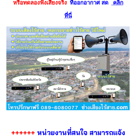
หรือทดลองฟังเสียงจริง
ที่ออกอากาศ สด
คลิก
ที่นี่
++++++
หน่วยงานที่สนใจ สามารถแจ้ง